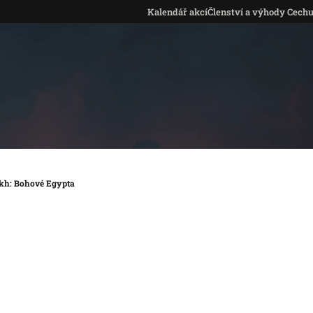
Kalendář akcí
Členství a výhody Cech
kh: Bohové Egypta