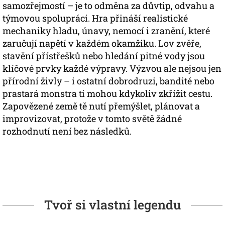
samozřejmostí – je to odměna za důvtip, odvahu a
týmovou spolupráci. Hra přináší realistické
mechaniky hladu, únavy, nemocí i zranění, které
zaručují napětí v každém okamžiku. Lov zvěře,
stavění přístřešků nebo hledání pitné vody jsou
klíčové prvky každé výpravy. Výzvou ale nejsou jen
přírodní živly – i ostatní dobrodruzi, bandité nebo
prastará monstra ti mohou kdykoliv zkřížit cestu.
Zapovězené země tě nutí přemýšlet, plánovat a
improvizovat, protože v tomto světě žádné
rozhodnutí není bez následků.
Tvoř si vlastní legendu