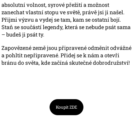
absolutní volnost, syrové přežití a možnost
zanechat vlastní stopu ve světě, právě jsi ji našel.
Přijmi výzvu a vydej se tam, kam se ostatní bojí.
Staň se součástí legendy, která se nebude psát sama
– budeš ji psát ty.
Zapovězené země jsou připravené odměnit odvážné
a pohltit nepřipravené. Přidej se k nám a otevři
bránu do světa, kde začíná skutečné dobrodružství!
Koupit ZDE