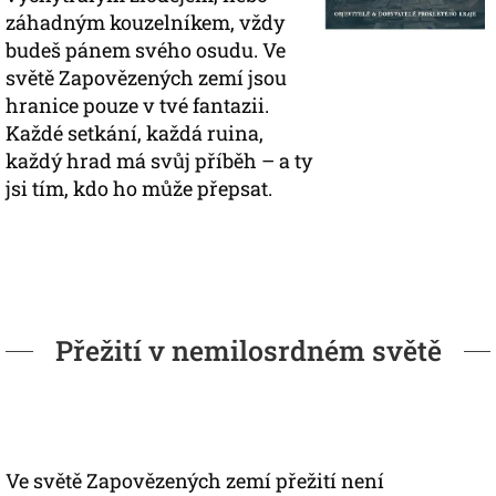
záhadným kouzelníkem, vždy
budeš pánem svého osudu. Ve
světě Zapovězených zemí jsou
hranice pouze v tvé fantazii.
Každé setkání, každá ruina,
každý hrad má svůj příběh – a ty
jsi tím, kdo ho může přepsat.
Přežití v nemilosrdném světě
Ve světě Zapovězených zemí přežití není