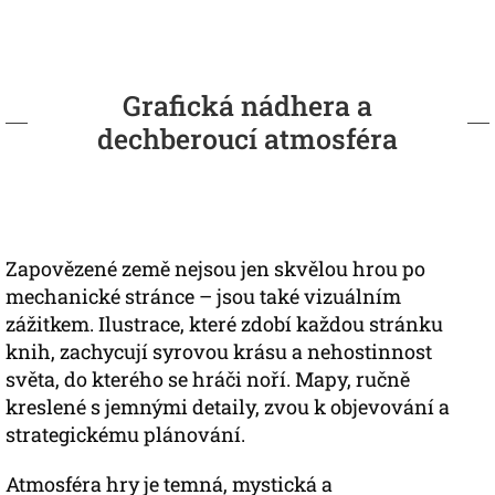
Grafická nádhera a
dechberoucí atmosféra
Zapovězené země nejsou jen skvělou hrou po
mechanické stránce – jsou také vizuálním
zážitkem. Ilustrace, které zdobí každou stránku
knih, zachycují syrovou krásu a nehostinnost
světa, do kterého se hráči noří. Mapy, ručně
kreslené s jemnými detaily, zvou k objevování a
strategickému plánování.
Atmosféra hry je temná, mystická a