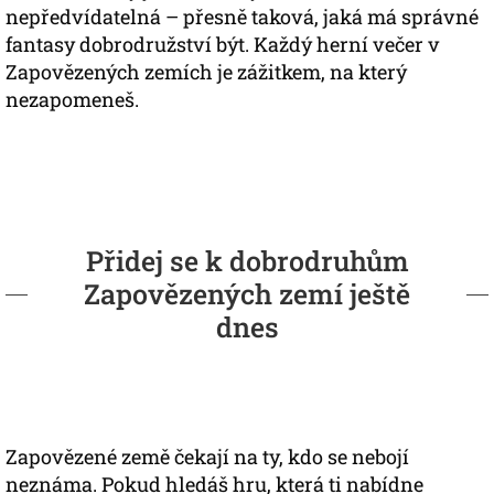
nepředvídatelná – přesně taková, jaká má správné
fantasy dobrodružství být. Každý herní večer v
Zapovězených zemích je zážitkem, na který
nezapomeneš.
Přidej se k dobrodruhům
Zapovězených zemí ještě
dnes
Zapovězené země čekají na ty, kdo se nebojí
neznáma. Pokud hledáš hru, která ti nabídne