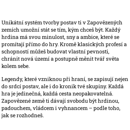
Unikátní systém tvorby postav ti v Zapovězených
zemích umožní stát se tím, kým chceš být. Každý
hrdina má svou minulost, sny a ambice, které se
promítají přímo do hry. Kromě klasických profesí a
schopností můžeš budovat vlastní pevnosti,
chránit nová území a postupně měnit tvář světa
kolem sebe.
Legendy, které vzniknou při hraní, se zapisují nejen
do srdcí postav, ale i do kronik tvé skupiny. Každá
hra je jedinečná, každá cesta neopakovatelná.
Zapovězené země ti dávají svobodu být hrdinou,
padouchem, vládcem i vyhnancem – podle toho,
jak se rozhodneš.