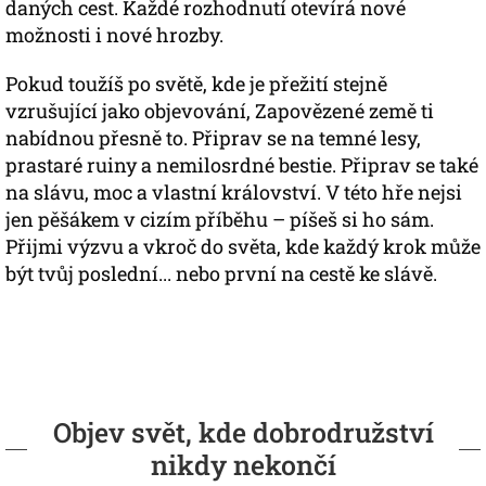
daných cest. Každé rozhodnutí otevírá nové
možnosti i nové hrozby.
Pokud toužíš po světě, kde je přežití stejně
vzrušující jako objevování, Zapovězené země ti
nabídnou přesně to. Připrav se na temné lesy,
prastaré ruiny a nemilosrdné bestie. Připrav se také
na slávu, moc a vlastní království. V této hře nejsi
jen pěšákem v cizím příběhu – píšeš si ho sám.
Přijmi výzvu a vkroč do světa, kde každý krok může
být tvůj poslední... nebo první na cestě ke slávě.
Objev svět, kde dobrodružství
nikdy nekončí