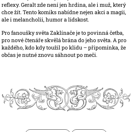
reflexy. Geralt zde není jen hrdina, ale i muž, který
chce žít. Tento komiks nabídne nejen akci a magii,
ale i melancholii, humor a lidskost.
Pro fanoušky světa Zaklínače je to povinná četba,
pro nové čtenáře skvělá brána do jeho světa. A pro
každého, kdo kdy toužil po klidu – připomínka, že
občas je nutné znovu sáhnout po meči.