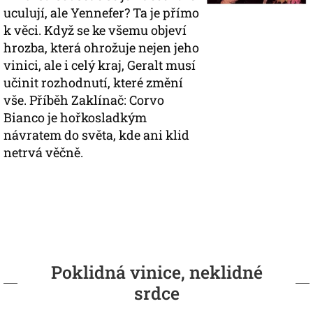
uculují, ale Yennefer? Ta je přímo
k věci. Když se ke všemu objeví
hrozba, která ohrožuje nejen jeho
vinici, ale i celý kraj, Geralt musí
učinit rozhodnutí, které změní
vše. Příběh Zaklínač: Corvo
Bianco je hořkosladkým
návratem do světa, kde ani klid
netrvá věčně.
Poklidná vinice, neklidné
srdce