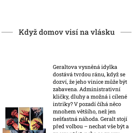
Když domov visí na vlásku
Geraltova vysněná idylka
dostává tvrdou ránu, když se
dozví, že jeho vinice může být
zabavena. Administrativní
kličky, dluhy a možná i cílené
intriky? V pozadí číhá něco
mnohem většího, než jen
nešťastná náhoda. Geralt stojí
před volbou – nechat vše být a