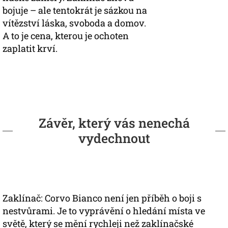
bojuje – ale tentokrát je sázkou na
vítězství láska, svoboda a domov.
A to je cena, kterou je ochoten
zaplatit krví.
Závěr, který vás nenechá
vydechnout
Zaklínač: Corvo Bianco není jen příběh o boji s
nestvůrami. Je to vyprávění o hledání místa ve
světě, který se mění rychleji než zaklínačské