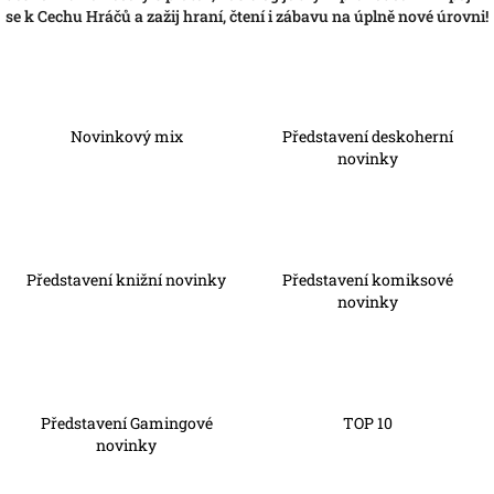
se k Cechu Hráčů a zažij hraní, čtení i zábavu na úplně nové úrovni!
Novinkový mix
Představení deskoherní
novinky
Představení knižní novinky
Představení komiksové
novinky
Představení Gamingové
TOP 10
novinky