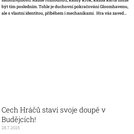
být tím posledním. Tohle je duchovní pokračování Gloomhavenu,
ale s vlastní identitou, příběhem i mechanikami. Hra vás zaved...
Cech Hráčů staví svoje doupě v
Budějcích!
28.7.2025