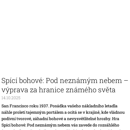
Spící bohové: Pod neznámým nebem –
výprava za hranice známého světa
14.10.2025
San Francisco roku 1937. Posádka vašeho nákladního letadla
náhle proletí tajemným portálem a ocitá se v krajině, kde vládnou
podivní tvorové, záhadní bohové a nevysvětlitelné hrozby. Hra
Spící bohové: Pod neznámým nebem vás zavede do rozsáhlého