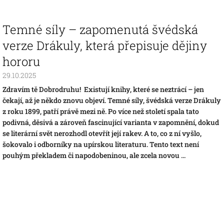
Temné síly – zapomenutá švédská
verze Drákuly, která přepisuje dějiny
hororu
29.10.2025
Zdravím tě Dobrodruhu! Existují knihy, které se neztrácí – jen
čekají, až je někdo znovu objeví. Temné síly, švédská verze Drákuly
z roku 1899, patří právě mezi ně. Po více než století spala tato
podivná, děsivá a zároveň fascinující varianta v zapomnění, dokud
se literární svět nerozhodl otevřít její rakev. A to, co z ní vyšlo,
šokovalo i odborníky na upírskou literaturu. Tento text není
pouhým překladem či napodobeninou, ale zcela novou ...