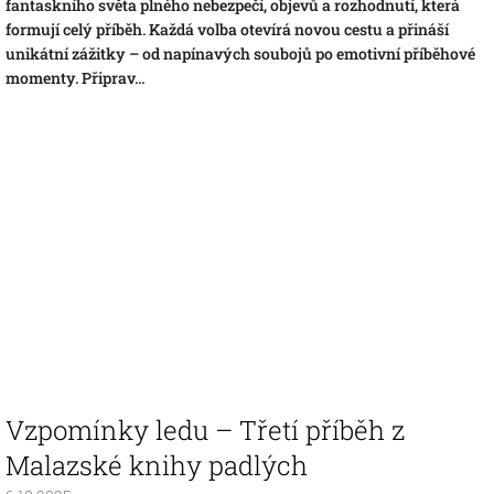
fantaskního světa plného nebezpečí, objevů a rozhodnutí, která
formují celý příběh. Každá volba otevírá novou cestu a přináší
unikátní zážitky – od napínavých soubojů po emotivní příběhové
momenty. Připrav...
Vzpomínky ledu – Třetí příběh z
Malazské knihy padlých