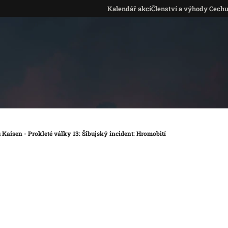
Kalendář akcí
Členství a výhody Cech
 Kaisen - Prokleté války 13: Šibujský incident: Hromobití