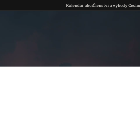
Kalendář akcí
Členství a výhody Cech