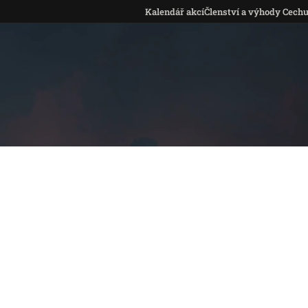
Kalendář akcí
Členství a výhody Cech