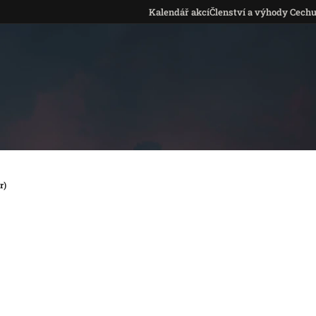
Kalendář akcí
Členství a výhody Cech
r)