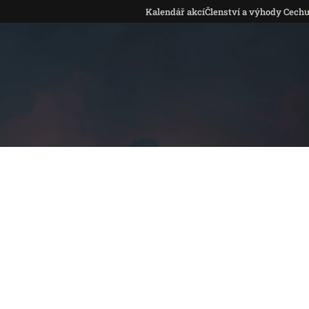
Kalendář akcí
Členství a výhody Cech