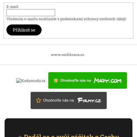
E-mail
Vložením e-mailu souhlasíte s
podmínkami ochrany osobních údajů
Přihlásit se
www.cechhracu.cz
⭐ Poděl se o svůj zážitek z Cechu