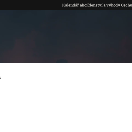
Kalendář akcí
Členství a výhody Cech
r