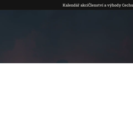
Kalendář akcí
Členství a výhody Cech