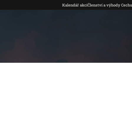
Kalendář akcí
Členství a výhody Cech