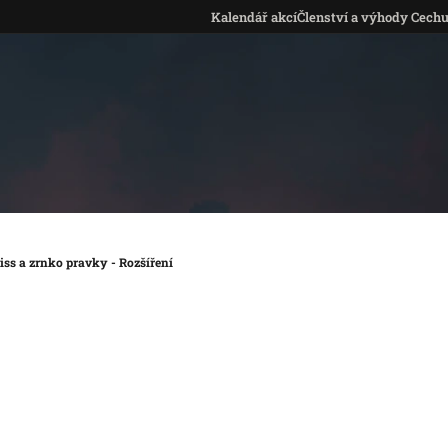
Kalendář akcí
Členství a výhody Cech
riss a zrnko pravky - Rozšíření