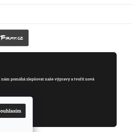
í nám pomáhá zlepšovat naše výpravy a tvořit nová
ouhlasím