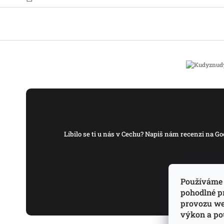
Líbilo se ti u nás v Cechu? Napiš nám recenzi na
Používáme 
pohodlné p
provozu web
výkon a po