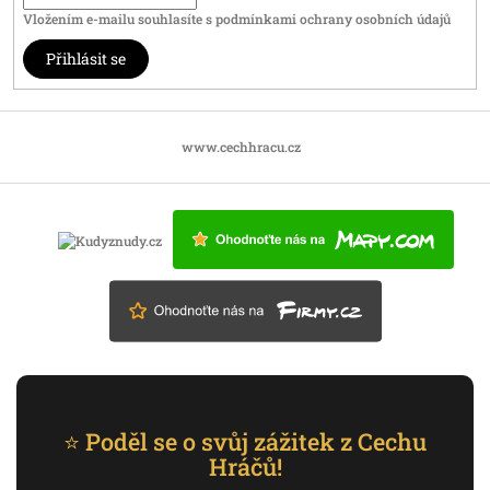
Vložením e-mailu souhlasíte s
podmínkami ochrany osobních údajů
Přihlásit se
www.cechhracu.cz
⭐ Poděl se o svůj zážitek z Cechu
Hráčů!