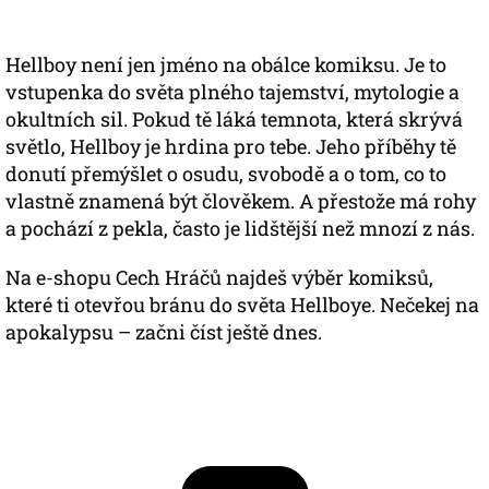
Hellboy není jen jméno na obálce komiksu. Je to
vstupenka do světa plného tajemství, mytologie a
okultních sil. Pokud tě láká temnota, která skrývá
světlo, Hellboy je hrdina pro tebe. Jeho příběhy tě
donutí přemýšlet o osudu, svobodě a o tom, co to
vlastně znamená být člověkem. A přestože má rohy
a pochází z pekla, často je lidštější než mnozí z nás.
Na e-shopu Cech Hráčů najdeš výběr komiksů,
které ti otevřou bránu do světa Hellboye. Nečekej na
apokalypsu – začni číst ještě dnes.