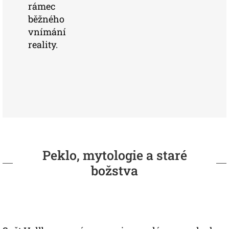
rámec
běžného
vnímání
reality.
Peklo, mytologie a staré
božstva