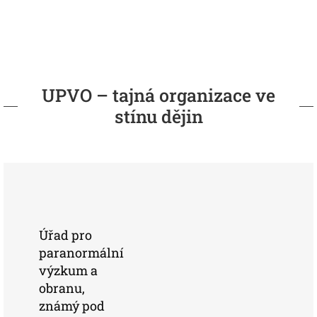
UPVO – tajná organizace ve
stínu dějin
Úřad pro
paranormální
výzkum a
obranu,
známý pod