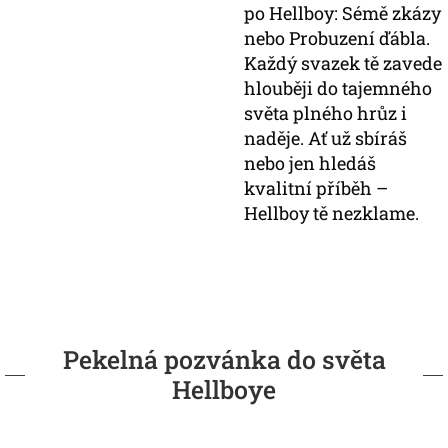
po Hellboy: Sémě zkázy
nebo Probuzení ďábla.
Každý svazek tě zavede
hlouběji do tajemného
světa plného hrůz i
naděje. Ať už sbíráš
nebo jen hledáš
kvalitní příběh –
Hellboy tě nezklame.
Pekelná pozvánka do světa
Hellboye