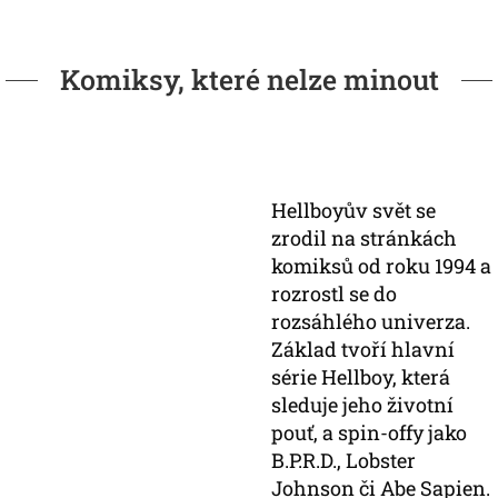
Komiksy, které nelze minout
Hellboyův svět se
zrodil na stránkách
komiksů od roku 1994 a
rozrostl se do
rozsáhlého univerza.
Základ tvoří hlavní
série Hellboy, která
sleduje jeho životní
pouť, a spin-offy jako
B.P.R.D., Lobster
Johnson či Abe Sapien.