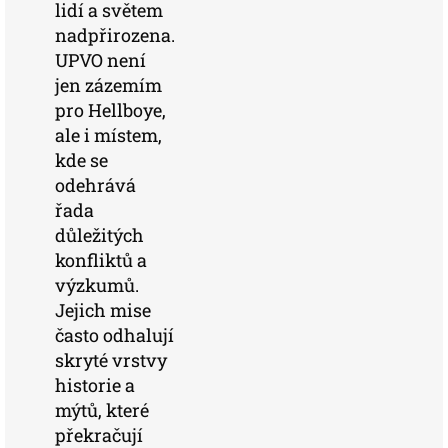
lidí a světem
nadpřirozena.
UPVO není
jen zázemím
pro Hellboye,
ale i místem,
kde se
odehrává
řada
důležitých
konfliktů a
výzkumů.
Jejich mise
často odhalují
skryté vrstvy
historie a
mýtů, které
překračují