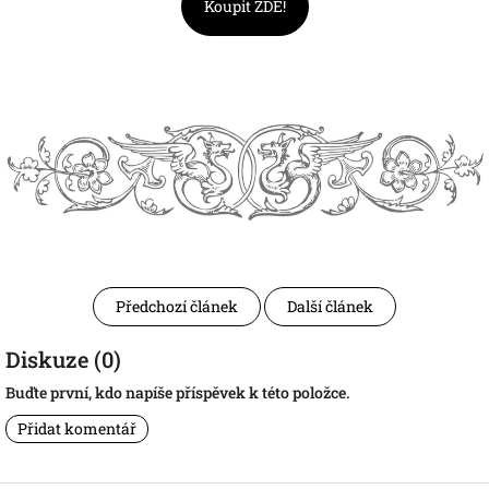
Koupit ZDE!
Předchozí článek
Další článek
Diskuze (0)
Buďte první, kdo napíše příspěvek k této položce.
Přidat komentář