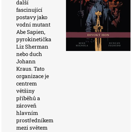
další
fascinující
postavy jako
vodní mutant
Abe Sapien,
pyrokinetička
Liz Sherman
nebo duch
Johann
Kraus. Tato
organizace je
centrem
většiny
příběhů a
zároveň
hlavním
prostředníkem
mezi světem