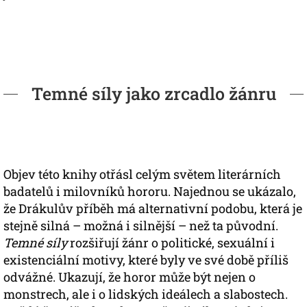
Temné síly jako zrcadlo žánru
Objev této knihy otřásl celým světem literárních
badatelů i milovníků hororu. Najednou se ukázalo,
že Drákulův příběh má alternativní podobu, která je
stejně silná – možná i silnější – než ta původní.
Temné síly
rozšiřují žánr o politické, sexuální i
existenciální motivy, které byly ve své době příliš
odvážné. Ukazují, že horor může být nejen o
monstrech, ale i o lidských ideálech a slabostech.