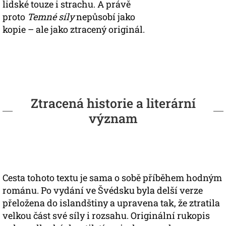
lidské touze i strachu. A právě
proto
Temné síly
nepůsobí jako
kopie – ale jako ztracený originál.
Ztracená historie a literární
význam
Cesta tohoto textu je sama o sobě příběhem hodným
románu. Po vydání ve Švédsku byla delší verze
přeložena do islandštiny a upravena tak, že ztratila
velkou část své síly i rozsahu. Originální rukopis