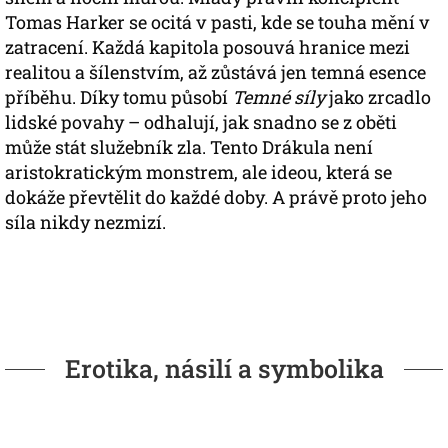
Tomas Harker se ocitá v pasti, kde se touha mění v
zatracení. Každá kapitola posouvá hranice mezi
realitou a šílenstvím, až zůstává jen temná esence
příběhu. Díky tomu působí
Temné síly
jako zrcadlo
lidské povahy – odhalují, jak snadno se z oběti
může stát služebník zla. Tento Drákula není
aristokratickým monstrem, ale ideou, která se
dokáže převtělit do každé doby. A právě proto jeho
síla nikdy nezmizí.
Erotika, násilí a symbolika