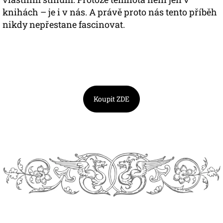
knihách – je i v nás. A právě proto nás tento příběh
nikdy nepřestane fascinovat.
Koupit ZDE