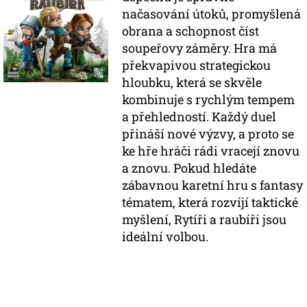
načasování útoků, promyšlená
obrana a schopnost číst
soupeřovy záměry. Hra má
překvapivou strategickou
hloubku, která se skvěle
kombinuje s rychlým tempem
a přehledností. Každý duel
přináší nové výzvy, a proto se
ke hře hráči rádi vracejí znovu
a znovu. Pokud hledáte
zábavnou karetní hru s fantasy
tématem, která rozvíjí taktické
myšlení, Rytíři a raubíři jsou
ideální volbou.