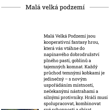
Malá velká podzemí
Malá Velká Podzemí jsou
kooperativní fantasy hrou,
která vás vtáhne do
napínavého dobrodružství
plného pastí, goblinů a
tajemných komnat. Každý
průchod temnými kobkami je
jedinečný – s novým
uspořádáním místností,
nečekanými nástrahami a
silnými protivníky. Hráči musí
spolupracovat, kombinovat
své schopnosti a sbírat