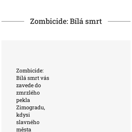
Zombicide: Bílá smrt
Zombicide:
Bílá smrt vás
zavede do
zmrzlého
pekla
Zimogradu,
kdysi
slavného
města