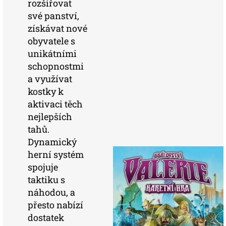
rozšiřovat
své panství,
získávat nové
obyvatele s
unikátními
schopnostmi
a využívat
kostky k
aktivaci těch
nejlepších
tahů.
Dynamický
herní systém
spojuje
taktiku s
náhodou, a
přesto nabízí
dostatek