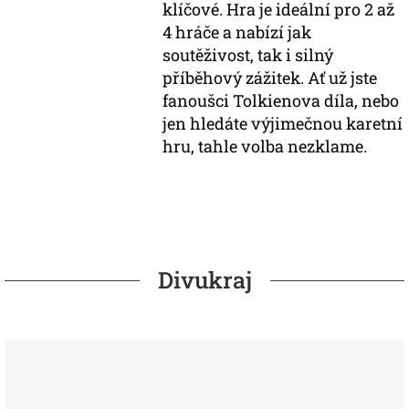
klíčové. Hra je ideální pro 2 až
4 hráče a nabízí jak
soutěživost, tak i silný
příběhový zážitek. Ať už jste
fanoušci Tolkienova díla, nebo
jen hledáte výjimečnou karetní
hru, tahle volba nezklame.
Divukraj