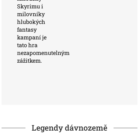
Skyrimu i
milovníky
hlubokých
fantasy
kampaní je
tato hra
nezapomenutelným
zážitkem.
Legendy dávnozemě