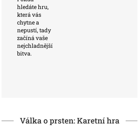
hledáte hru,
která vás
chytne a
nepustí, tady
začíná vaše
nejchladnější
bitva.
Válka o prsten: Karetní hra