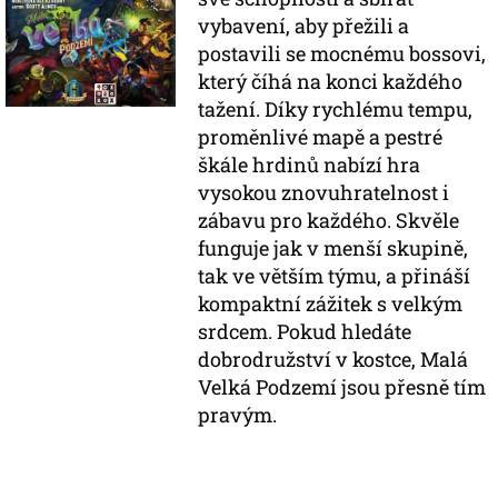
vybavení, aby přežili a
postavili se mocnému bossovi,
který číhá na konci každého
tažení. Díky rychlému tempu,
proměnlivé mapě a pestré
škále hrdinů nabízí hra
vysokou znovuhratelnost i
zábavu pro každého. Skvěle
funguje jak v menší skupině,
tak ve větším týmu, a přináší
kompaktní zážitek s velkým
srdcem. Pokud hledáte
dobrodružství v kostce, Malá
Velká Podzemí jsou přesně tím
pravým.