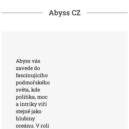
Abyss CZ
Abyss vás
zavede do
fascinujícího
podmořského
světa, kde
politika, moc
a intriky víří
stejně jako
hlubiny
oceánu. V roli