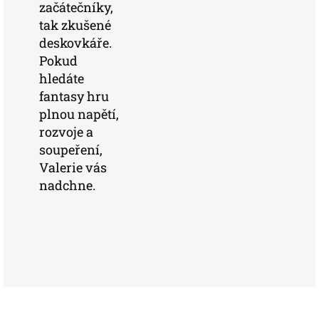
začátečníky,
tak zkušené
deskovkáře.
Pokud
hledáte
fantasy hru
plnou napětí,
rozvoje a
soupeření,
Valerie vás
nadchne.