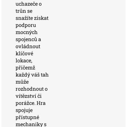
uchazeče o
trůn se
snažíte získat
podporu
mocných
spojenců a
ovládnout
klíčové
lokace,
přičemž
každý váš tah
může
rozhodnout o
vítězství či
porážce. Hra
spojuje
přístupné
mechaniky s