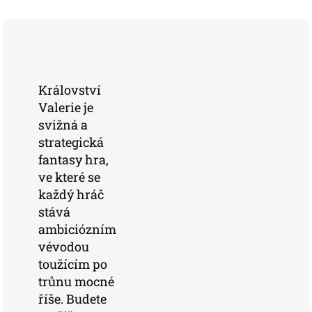
Království
Valerie je
svižná a
strategická
fantasy hra,
ve které se
každý hráč
stává
ambiciózním
vévodou
toužícím po
trůnu mocné
říše. Budete