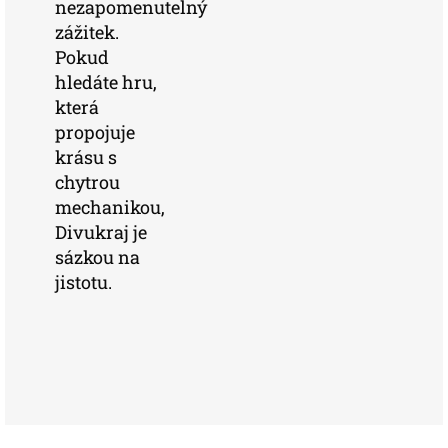
nezapomenutelný
zážitek.
Pokud
hledáte hru,
která
propojuje
krásu s
chytrou
mechanikou,
Divukraj je
sázkou na
jistotu.