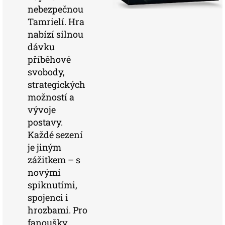
nebezpečnou
Tamrielí. Hra
nabízí silnou
dávku
příběhové
svobody,
strategických
možností a
vývoje
postavy.
Každé sezení
je jiným
zážitkem – s
novými
spiknutími,
spojenci i
hrozbami. Pro
fanoušky