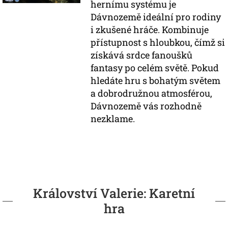
hernímu systému je
Dávnozemě ideální pro rodiny
i zkušené hráče. Kombinuje
přístupnost s hloubkou, čímž si
získává srdce fanoušků
fantasy po celém světě. Pokud
hledáte hru s bohatým světem
a dobrodružnou atmosférou,
Dávnozemě vás rozhodně
nezklame.
Království Valerie: Karetní
hra