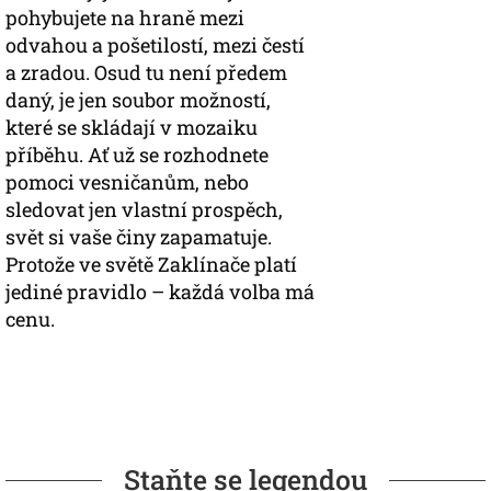
pohybujete na hraně mezi
odvahou a pošetilostí, mezi čestí
a zradou. Osud tu není předem
daný, je jen soubor možností,
které se skládají v mozaiku
příběhu. Ať už se rozhodnete
pomoci vesničanům, nebo
sledovat jen vlastní prospěch,
svět si vaše činy zapamatuje.
Protože ve světě Zaklínače platí
jediné pravidlo – každá volba má
cenu.
Staňte se legendou