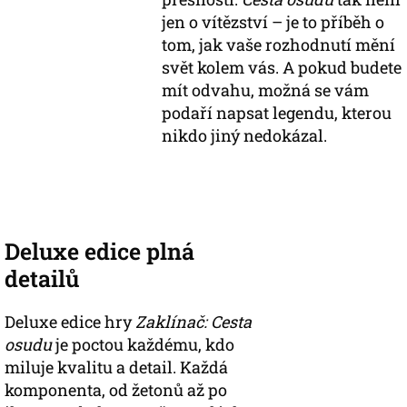
jen o vítězství – je to příběh o
tom, jak vaše rozhodnutí mění
svět kolem vás. A pokud budete
mít odvahu, možná se vám
podaří napsat legendu, kterou
nikdo jiný nedokázal.
Deluxe edice plná
detailů
Deluxe edice hry
Zaklínač: Cesta
osudu
je poctou každému, kdo
miluje kvalitu a detail. Každá
komponenta, od žetonů až po