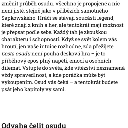
změnit průběh osudu. Všechno je propojené a nic
není jisté, stejně jako v příbězích samotného
Sapkowského. Hráči se stávají součástí legend,
které znají z knih a her, ale tentokrát mají možnost
je přepsat podle sebe. Každý tah je zkouškou
charakteru i schopností. Když se svět kolem vás
hroutí, jen vaše intuice rozhodne, zda přežijete.
Cesta osudu
není pouhá desková hra – je to
příběhový epos plný napětí, emocí a osobních
dilemat. Vstupte do světa, kde vítězství neznamená
vždy spravedlnost, a kde porážka může být
vykoupením. Osud vás čeká – a tentokrát budete
psát jeho kapitoly vy sami.
Odvaha čelit osudu