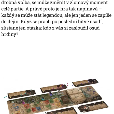
drobná volba, se může změnit v zlomový moment
celé partie. A právě proto je hra tak napínavá –
každý se může stát legendou, ale jen jeden se zapíše
do dějin. Když se prach po poslední bitvě usadí,
zůstane jen otázka: kdo z vás si zasloužil osud
hrdiny?