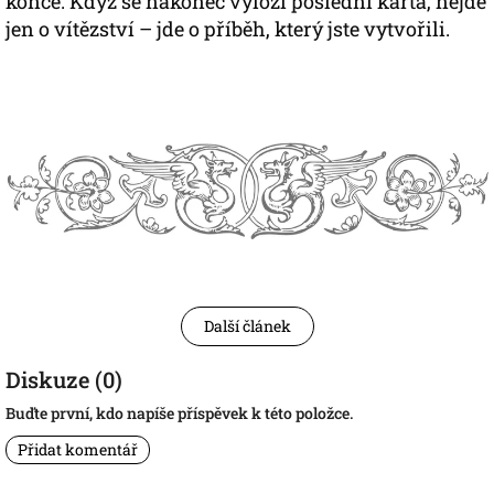
konce. Když se nakonec vyloží poslední karta, nejde
jen o vítězství – jde o příběh, který jste vytvořili.
Další článek
Diskuze (0)
Buďte první, kdo napíše příspěvek k této položce.
Přidat komentář