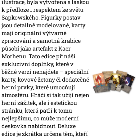
ilustrace, byla vytvořena s láskou
k předloze i respektem ke světu
Sapkowského. Figurky postav
jsou detailně modelované, karty
mají originální výtvarné
zpracování a samotná krabice
působí jako artefakt z Kaer
Morhenu. Tato edice přináší
exkluzivní doplňky, které v
běžné verzi nenajdete – speciální
karty, kovové žetony či dodatečné
herní prvky, které umocňují
atmosféru. Hráči si tak užijí nejen
herní zážitek, ale i estetickou
stránku, která patří k tomu
nejlepšímu, co může moderní
deskovka nabídnout. Deluxe
edice je zkrátka určena těm, kteří