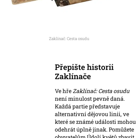
Zaklínač: Cesta osudu
Přepište historii
Zaklínače
Ve hře
Zaklínač: Cesta osudu
není minulost pevně daná.
Každá partie představuje
alternativní dějovou linii, ve
které se známé události mohou
odehrát úplně jinak. Pomůžete
obyvatelům Údolí květů zbavit