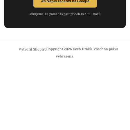
✍️ Napiš recenzi na Google
Děkujeme, že pomáháš psát příběh Cechu Hráčů.
Copyright 2026
Cech Hráčů
. Všechna práva
Vytvořil Shoptet
vyhrazena.