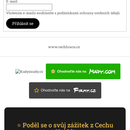
E-mail
Vložením e-mailu souhlasíte s
podmínkami ochrany osobních údajů
Přihlásit se
www.cechhracu.cz
⭐ Poděl se o svůj zážitek z Cechu