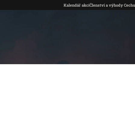
Kalendář akcí
Členství a výhody Cech