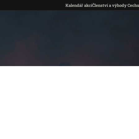
Kalendář akcí
Členství a výhody Cech