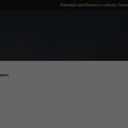
Kalendář akcí
Členství a výhody Cech
žství