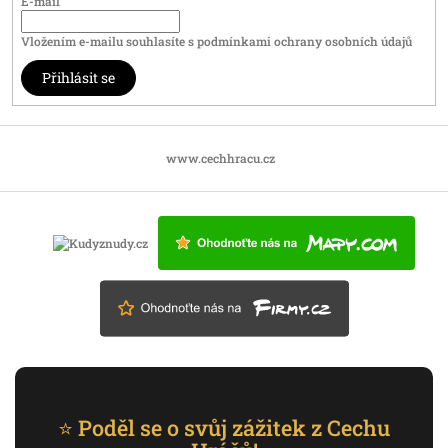
E-mail
Vložením e-mailu souhlasíte s
podmínkami ochrany osobních údajů
Přihlásit se
www.cechhracu.cz
⭐ Poděl se o svůj zážitek z Cechu