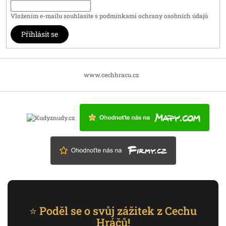
Vložením e-mailu souhlasíte s
podmínkami ochrany osobních údajů
Přihlásit se
www.cechhracu.cz
⭐ Poděl se o svůj zážitek z Cechu
Hráčů!