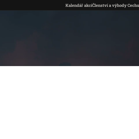
Kalendář akcí
Členství a výhody Cech