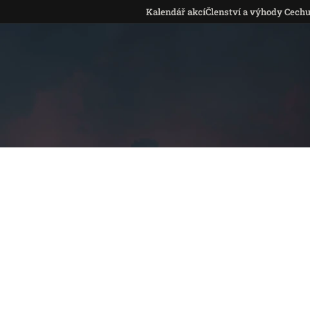
Kalendář akcí
Členství a výhody Cech