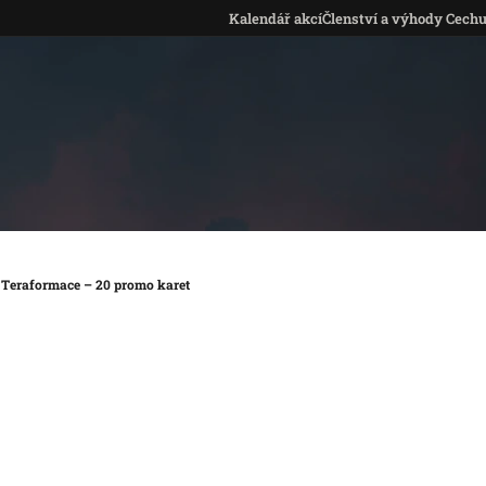
Kalendář akcí
Členství a výhody Cech
 Teraformace – 20 promo karet