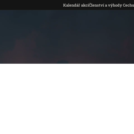
Kalendář akcí
Členství a výhody Cech