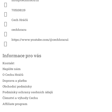
Info
@
cechhracu.cz
t
í
705108119
Cech Hráčů
cechhracu
https://www.youtube.com/@cechhracu1
Informace pro vás
Kontakt
Napište nám
O Cechu Hráčů
Doprava a platba
Obchodní podmínky
Podmínky ochrany osobních údajů
Členství a výhody Cechu
Affiliate program