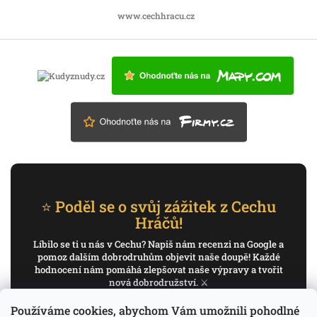
www.cechhracu.cz
⭐ Poděl se o svůj zážitek z Cechu
Hráčů!
Líbilo se ti u nás v Cechu? Napiš nám recenzi na Google a
pomoz dalším dobrodruhům objevit naše doupě! Každé
hodnocení nám pomáhá zlepšovat naše výpravy a tvořit
nová dobrodružství. ⚔️
Používáme cookies, abychom Vám umožnili pohodlné