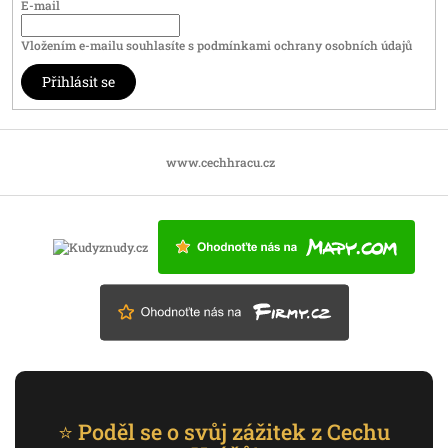
E-mail
Vložením e-mailu souhlasíte s
podmínkami ochrany osobních údajů
Přihlásit se
www.cechhracu.cz
⭐ Poděl se o svůj zážitek z Cechu