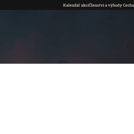
Kalendář akcí
Členství a výhody Cech