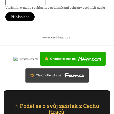
Vložením e-mailu souhlasíte s
podmínkami ochrany osobních údajů
Přihlásit se
www.cechhracu.cz
⭐ Poděl se o svůj zážitek z Cechu
Hráčů!