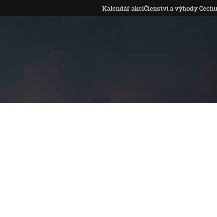
Kalendář akcí
Členství a výhody Cech