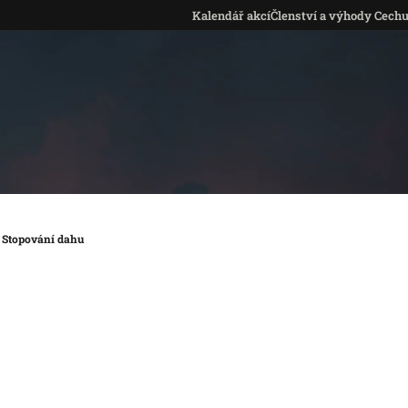
Kalendář akcí
Členství a výhody Cech
: Stopování dahu