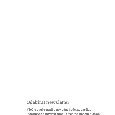
Odebírat newsletter
Vložte svůj e-mail a my vám budeme zasílat
informace o nových produktech na našem e-shopu.