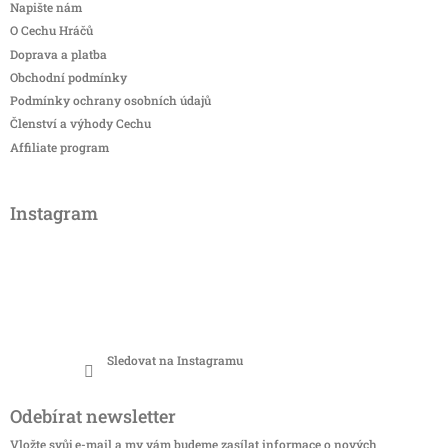
Napište nám
O Cechu Hráčů
Doprava a platba
Obchodní podmínky
Podmínky ochrany osobních údajů
Členství a výhody Cechu
Affiliate program
Instagram
Sledovat na Instagramu
Odebírat newsletter
Vložte svůj e-mail a my vám budeme zasílat informace o nových