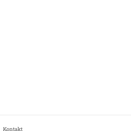
Z
á
Kontakt