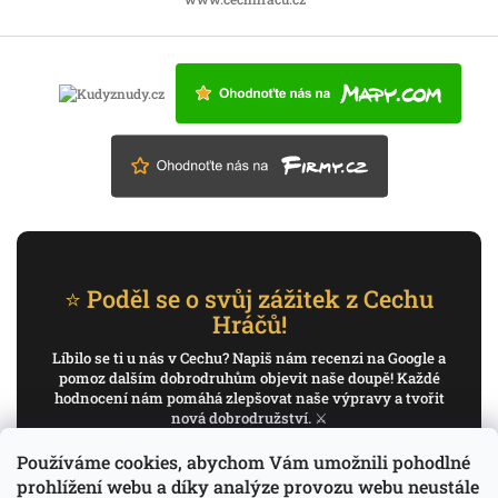
⭐ Poděl se o svůj zážitek z Cechu
Hráčů!
Líbilo se ti u nás v Cechu? Napiš nám recenzi na Google a
pomoz dalším dobrodruhům objevit naše doupě! Každé
hodnocení nám pomáhá zlepšovat naše výpravy a tvořit
nová dobrodružství. ⚔️
Používáme cookies, abychom Vám umožnili pohodlné
✍️ Napiš recenzi na Google
prohlížení webu a díky analýze provozu webu neustále