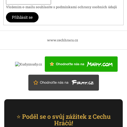
Vložením e-mailu souhlasíte s
podmínkami ochrany osobních údajů
Přihlásit se
www.cechhracu.cz
⭐ Poděl se o svůj zážitek z Cechu
Hráčů!