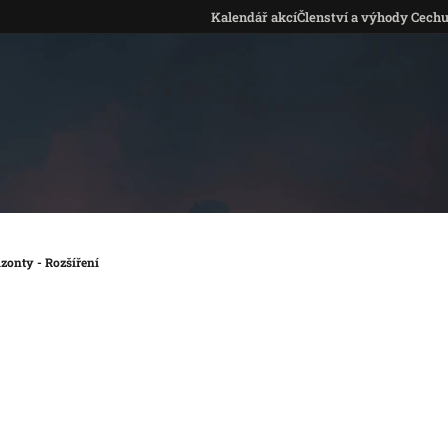
Kalendář akcí
Členství a výhody Cech
izonty - Rozšíření