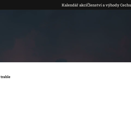
Kalendář akcí
Členství a výhody Cech
trable