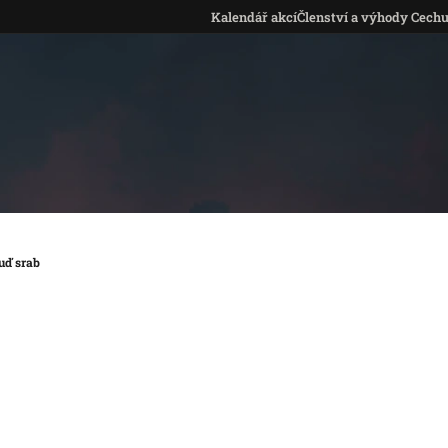
Kalendář akcí
Členství a výhody Cech
uď srab