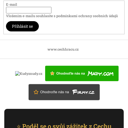
E-mail
Vložením e-mailu souhlasíte s
podmínkami ochrany osobních údajů
Přihlásit se
www.cechhracu.cz
⭐ Poděl se o svůj zážitek z Cechu