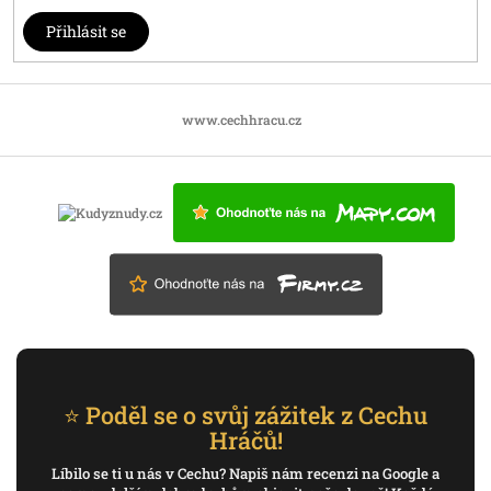
Přihlásit se
www.cechhracu.cz
⭐ Poděl se o svůj zážitek z Cechu
Hráčů!
Líbilo se ti u nás v Cechu? Napiš nám recenzi na Google a