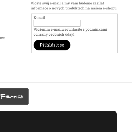
Vložte svůj e-mail a my vám budeme zasílat
informace o nových produktech na našem e-shopu.
E-mail
Vložením e-mailu souhlasíte s
podmínkami
ochrany osobních údajů
amu
Přihlásit se