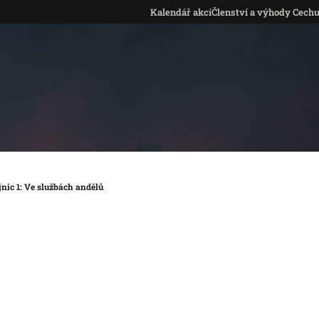
Kalendář akcí
Členství a výhody Cech
nic 1: Ve službách andělů