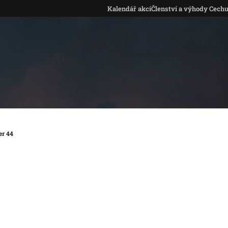
Kalendář akcí
Členství a výhody Cech
r 44